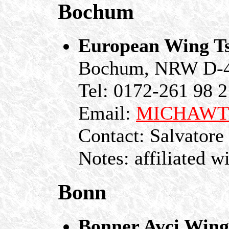
Bochum
European Wing Ts
Bochum, NRW D-
Tel: 0172-261 98 2
Email:
MICHAWT@
Contact: Salvatore
Notes: affiliated w
Bonn
Bonner Avci Wing