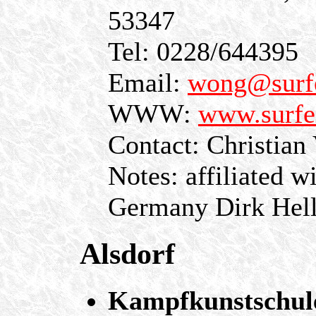
53347
Tel: 0228/644395
Email:
wong@surfe
WWW:
www.surfe
Contact: Christian
Notes: affiliated 
Germany Dirk Hel
Alsdorf
Kampfkunstschule