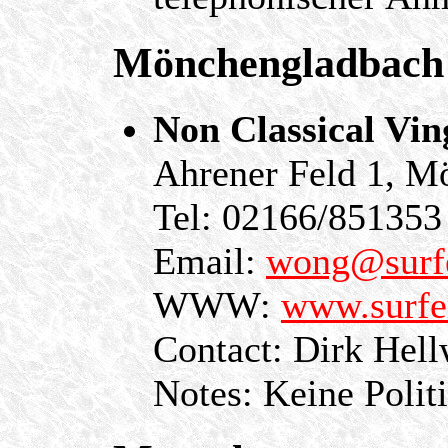
Mönchengladbach
Non Classical Vi
Ahrener Feld 1, 
Tel: 02166/851353
Email:
wong@surfe
WWW:
www.surfe
Contact: Dirk Hell
Notes: Keine Polit