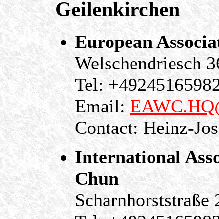
Geilenkirchen
European Associa
Welschendriesch 3
Tel: +4924516598
Email:
EAWC.HQ
Contact: Heinz-Jos
International Ass
Chun
Scharnhorststraße