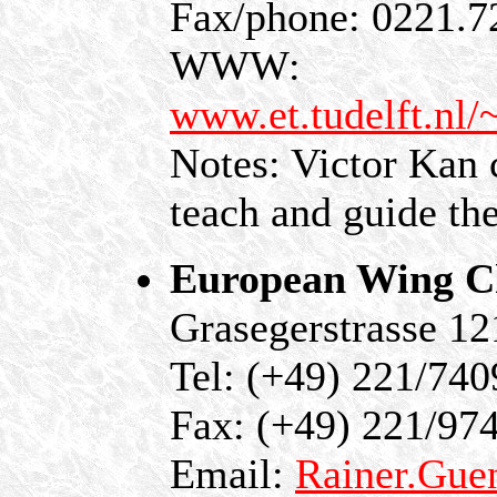
Fax/phone: 0221.7
WWW:
www.et.tudelft.nl
Notes: Victor Kan
teach and guide the
European Wing C
Grasegerstrasse 1
Tel: (+49) 221/74
Fax: (+49) 221/97
Email:
Rainer.Gue