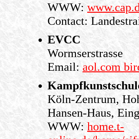
WWW:
www.cap.
Contact: Landestra
EVCC
Wormserstrasse
Email:
aol.com bir
Kampfkunstschule
Köln-Zentrum, Hoh
Hansen-Haus, Eing
WWW:
home.t-