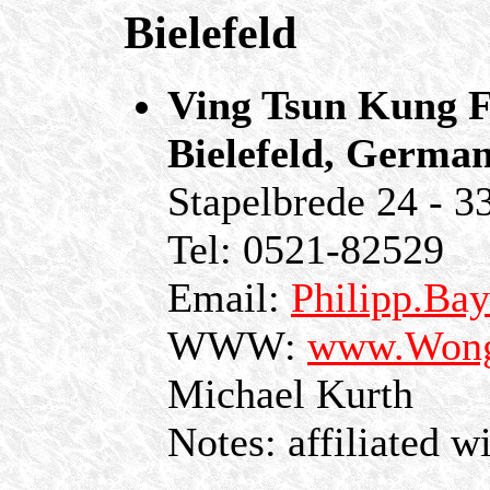
Bielefeld
Ving Tsun Kung F
Bielefeld, Germa
Stapelbrede 24 - 3
Tel: 0521-82529
Email:
Philipp.Ba
WWW:
www.Wong
Michael Kurth
Notes: affiliated w