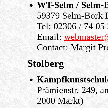
WT-Selm / Selm-
59379 Selm-Bork L
Tel: 02306 / 74 05
Email:
webmaster
Contact: Margit Pr
Stolberg
Kampfkunstschule
Prämienstr. 249, 
2000 Markt)