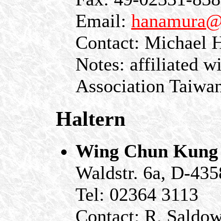
Email:
hanamura@h
Contact: Michael
Notes: affiliated
Association Taiwa
Haltern
Wing Chun Kung
Waldstr. 6a, D-435
Tel: 02364 3113
Contact: R. Saldo