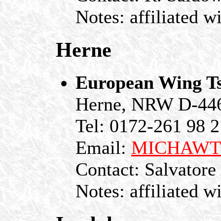
Notes: affiliated w
Herne
European Wing Ts
Herne, NRW D-44
Tel: 0172-261 98 2
Email:
MICHAWT@
Contact: Salvatore
Notes: affiliated w