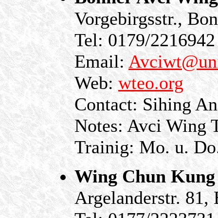
Vorgebirgsstr., B
Tel: 0179/2216942
Email:
Avciwt@un
Web:
wteo.org
Contact: Sihing An
Notes: Avci Wing 
Trainig: Mo. u. Do
Wing Chun Kung 
Argelanderstr. 81