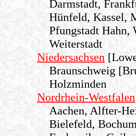
Darmstadt, Frankf
Hünfeld, Kassel, 
Pfungstadt Hahn, 
Weiterstadt
Niedersachsen
[Lowe
Braunschweig [Br
Holzminden
Nordrhein-Westfalen
Aachen, Alfter-He
Bielefeld, Bochu