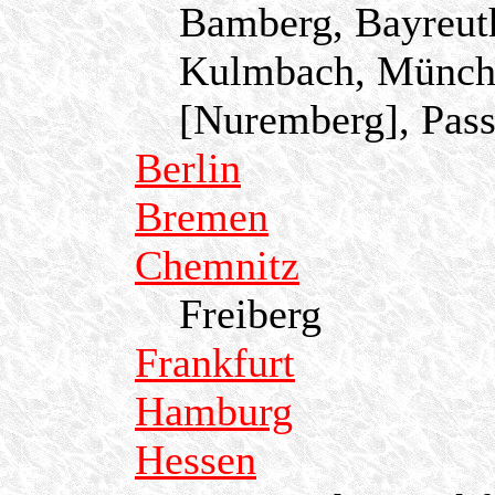
Bamberg, Bayreuth
Kulmbach, Münche
[Nuremberg], Pass
Berlin
Bremen
Chemnitz
Freiberg
Frankfurt
Hamburg
Hessen